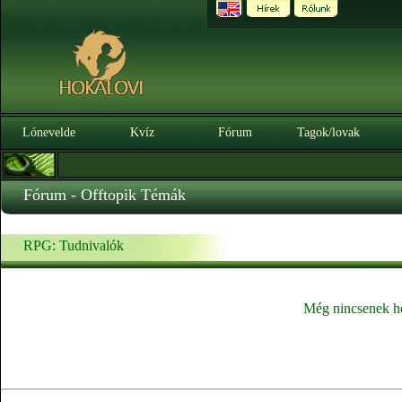
Lónevelde
Kvíz
Fórum
Tagok/lovak
Fórum - Offtopik Témák
RPG: Tudnivalók
Még nincsenek h