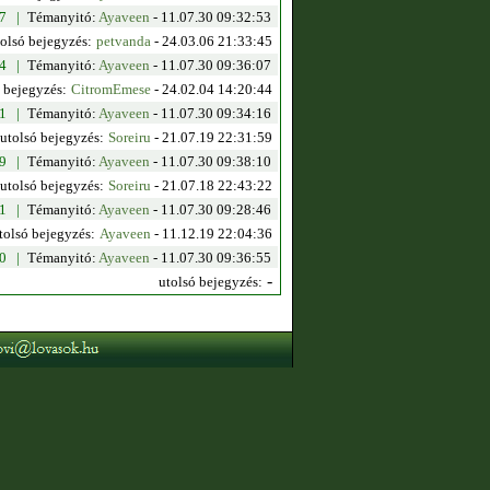
67 |
Témanyitó:
Ayaveen
- 11.07.30 09:32:53
tolsó bejegyzés:
petvanda
-
24.03.06 21:33:45
84 |
Témanyitó:
Ayaveen
- 11.07.30 09:36:07
 bejegyzés:
CitromEmese
-
24.02.04 14:20:44
11 |
Témanyitó:
Ayaveen
- 11.07.30 09:34:16
utolsó bejegyzés:
Soreiru
-
21.07.19 22:31:59
99 |
Témanyitó:
Ayaveen
- 11.07.30 09:38:10
utolsó bejegyzés:
Soreiru
-
21.07.18 22:43:22
 1 |
Témanyitó:
Ayaveen
- 11.07.30 09:28:46
tolsó bejegyzés:
Ayaveen
-
11.12.19 22:04:36
 0 |
Témanyitó:
Ayaveen
- 11.07.30 09:36:55
-
utolsó bejegyzés: