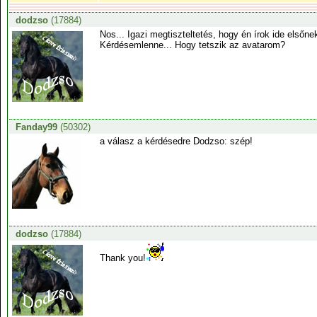
dodzso
(17884)
Nos... Igazi megtiszteltetés, hogy én írok ide elsőnek
Kérdésemlenne... Hogy tetszik az avatarom?
Fanday99
(50302)
a válasz a kérdésedre Dodzso: szép!
dodzso
(17884)
Thank you!