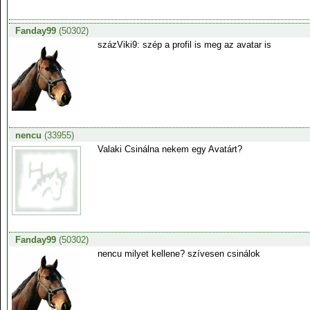
Fanday99
(50302)
százViki9: szép a profil is meg az avatar is
nencu
(33955)
Valaki Csinálna nekem egy Avatárt?
Fanday99
(50302)
nencu milyet kellene? szívesen csinálok