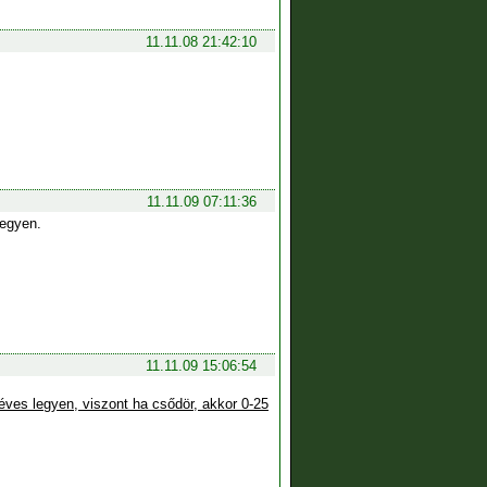
11.11.08 21:42:10
11.11.09 07:11:36
legyen.
11.11.09 15:06:54
éves legyen, viszont ha csődör, akkor
0-25