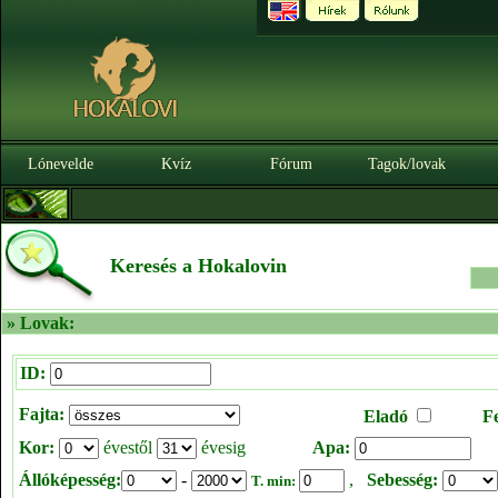
Lónevelde
Kvíz
Fórum
Tagok/lovak
Keresés a Hokalovin
» Lovak:
ID:
Fajta:
Eladó
F
Kor:
évestől
évesig
Apa:
Állóképesség:
-
,
Sebesség:
T. min: