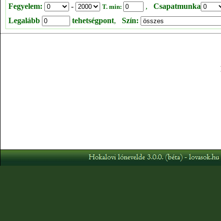
Fegyelem:
-
,
Csapatmunka
T. min:
Legalább
tehetségpont
,
Szín: