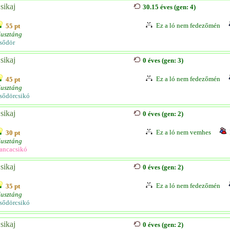
sikaj
30.15 éves (gen: 4)
Ez a ló nem fedezőmén
55 pt
usztáng
sődör
sikaj
0 éves (gen: 3)
Ez a ló nem fedezőmén
45 pt
usztáng
sődörcsikó
sikaj
0 éves (gen: 2)
Ez a ló nem vemhes
30 pt
usztáng
ancacsikó
sikaj
0 éves (gen: 2)
Ez a ló nem fedezőmén
35 pt
usztáng
sődörcsikó
sikaj
0 éves (gen: 2)