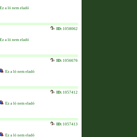
Ez a ló nem eladó
ID:
1058062
Ez a ló nem eladó
ID:
1056676
Ez a ló nem eladó
ID:
1057412
Ez a ló nem eladó
ID:
1057413
Ez a ló nem eladó