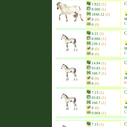
C
1.822
(1)
8.066
(1)
1846.12
(2)
M
0
(0)
C
0
(0)
C
6.21
(1)
8.066
(1)
239.1
(1)
M
0
(0)
C
0
(0)
C
14.84
(1)
93.83
(1)
166.7
(1)
M
0
(0)
K
0
(0)
C
7.15
(1)
93.83
(1)
166.7
(1)
M
0
(0)
C
0.004
(1)
C
7.15
(1)