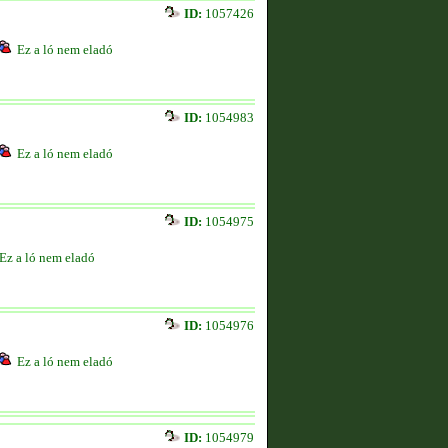
ID:
1057426
Ez a ló nem eladó
ID:
1054983
Ez a ló nem eladó
ID:
1054975
Ez a ló nem eladó
ID:
1054976
Ez a ló nem eladó
ID:
1054979