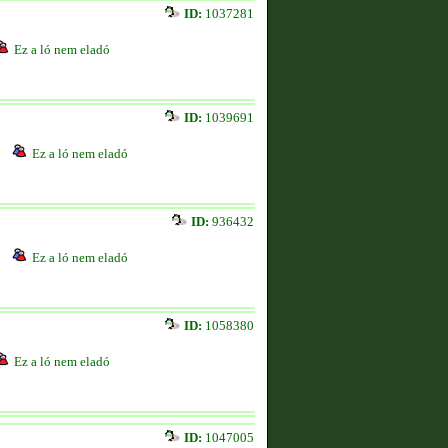
ID:
1037281
Ez a ló nem eladó
ID:
1039691
Ez a ló nem eladó
ID:
936432
Ez a ló nem eladó
ID:
1058380
Ez a ló nem eladó
ID:
1047005