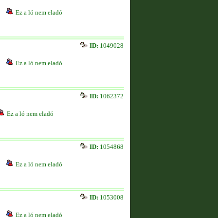
Ez a ló nem eladó
ID:
1049028
Ez a ló nem eladó
ID:
1062372
Ez a ló nem eladó
ID:
1054868
Ez a ló nem eladó
ID:
1053008
Ez a ló nem eladó