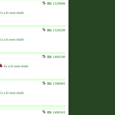
ID:
1329088
Ez a ló nem eladó
ID:
1328208
Ez a ló nem eladó
ID:
1400346
Ez a ló nem eladó
ID:
1398085
Ez a ló nem eladó
ID:
1400343