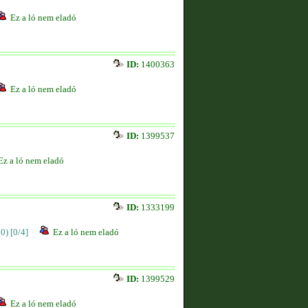
Ez a ló nem eladó
ID:
1400363
Ez a ló nem eladó
ID:
1399537
Ez a ló nem eladó
ID:
1333199
00)
[0/4]
Ez a ló nem eladó
ID:
1399529
Ez a ló nem eladó