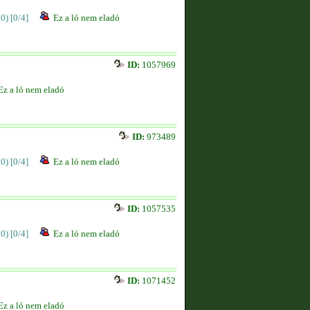
00)
[0/4]
Ez a ló nem eladó
ID:
1057969
Ez a ló nem eladó
ID:
973489
00)
[0/4]
Ez a ló nem eladó
ID:
1057535
00)
[0/4]
Ez a ló nem eladó
ID:
1071452
Ez a ló nem eladó