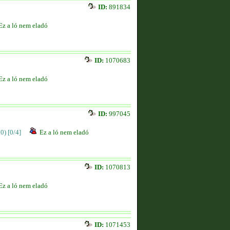
ID:
891834
Ez a ló nem eladó
ID:
1070683
Ez a ló nem eladó
ID:
997045
00)
[0/4]
Ez a ló nem eladó
ID:
1070813
Ez a ló nem eladó
ID:
1071453