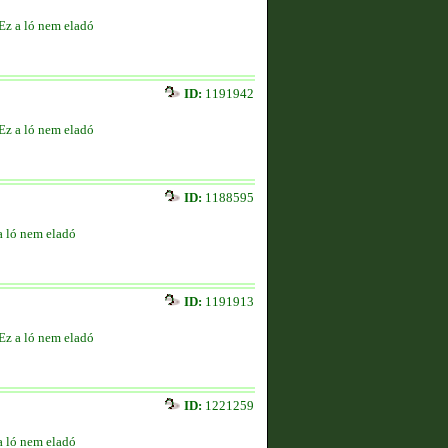
Ez a ló nem eladó
ID:
1191942
Ez a ló nem eladó
ID:
1188595
a ló nem eladó
ID:
1191913
Ez a ló nem eladó
ID:
1221259
a ló nem eladó