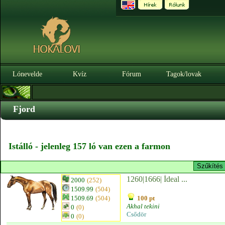
Lónevelde
Kvíz
Fórum
Tagok/lovak
Fjord
Istálló - jelenleg 157 ló van ezen a farmon
1260|1666| İdeal ...
2000
(252)
1509.99
(504)
1509.69
(504)
100 pt
Akhal tekini
0
(0)
Csődör
0
(0)