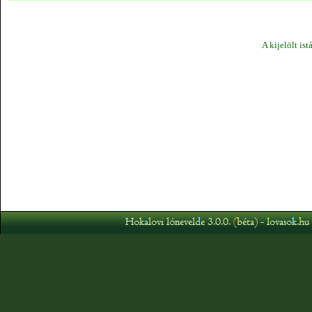
A kijelölt ist