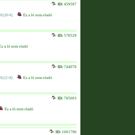
ID:
459597
00)
[0/4]
Ez a ló nem eladó
ID:
578529
Ez a ló nem eladó
ID:
744078
00)
[1/4]
Ez a ló nem eladó
ID:
785003
Ez a ló nem eladó
ID:
1001796