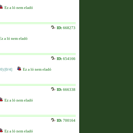
Ez a ló nem eladó
ID:
668273
Ez a ló nem eladó
ID:
654166
00)
[0/4]
Ez a ló nem eladó
ID:
666338
Ez a ló nem eladó
ID:
700164
Ez a ló nem eladó