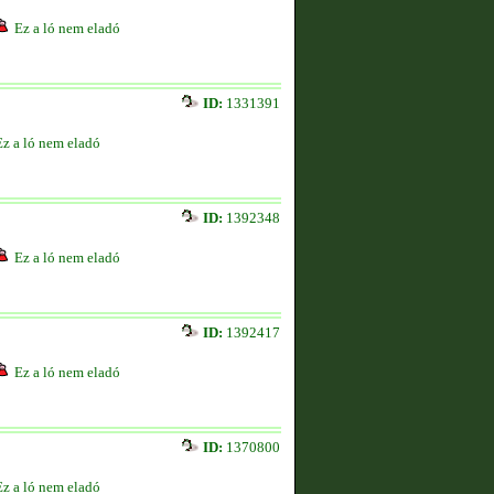
Ez a ló nem eladó
ID:
1331391
Ez a ló nem eladó
ID:
1392348
Ez a ló nem eladó
ID:
1392417
Ez a ló nem eladó
ID:
1370800
Ez a ló nem eladó