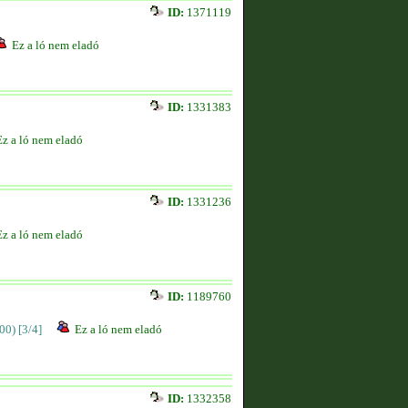
ID:
1371119
Ez a ló nem eladó
ID:
1331383
Ez a ló nem eladó
ID:
1331236
Ez a ló nem eladó
ID:
1189760
00)
[3/4]
Ez a ló nem eladó
ID:
1332358