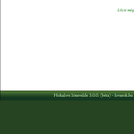
Lilcsi még