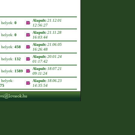
Alapult:
21.12.01
ő helyek:
0
12:56:27
Alapult:
21.11.28
ő helyek:
0
16:03:44
Alapult:
21.06.05
ő helyek:
458
16:26:48
Alapult:
20.01.24
ő helyek:
132
01:17:42
Alapult:
18.07.21
ő helyek:
1589
09:11:24
ő helyek:
Alapult:
18.06.23
75
14:35:54