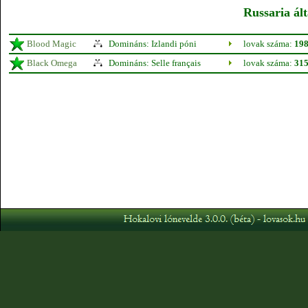
Russaria ált
Blood Magic
Domináns: Izlandi póni
lovak száma:
19
Black Omega
Domináns: Selle français
lovak száma:
31