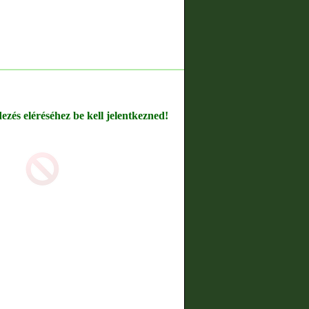
dezés eléréséhez be kell jelentkezned!