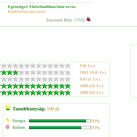
Egészséges! A közelmúltban látta orvos.
Képfeltöltés aktiválva!
Tenyésztő ID-je: 17532
0 (0. Lv.)
1002.14 (6. Lv.)
0.03 (1. Lv.)
2000 (10. Lv.)
2000 (10. Lv.)
Tanulékonyság:
100 pt
Energia:
93%
Küllem:
85%