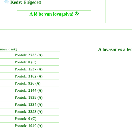
Kedv:
Elégedett
A ló be van lovagolva!
/indulások)
A lóvásár és a fe
Pontok:
2755 (A)
Pontok:
0 (C)
Pontok:
1537 (A)
Pontok:
3162 (A)
Pontok:
926 (A)
Pontok:
2144 (A)
Pontok:
1839 (A)
Pontok:
1334 (A)
Pontok:
2353 (A)
Pontok:
0 (C)
Pontok:
1940 (A)