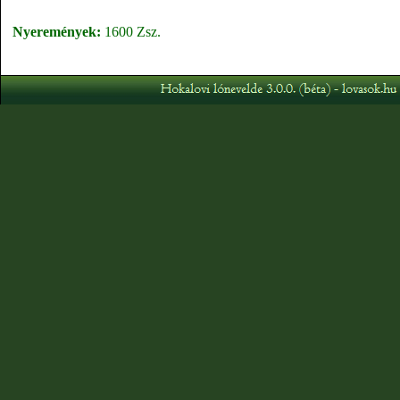
Nyeremények:
1600 Zsz.