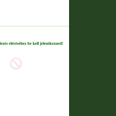
dezés eléréséhez be kell jelentkezned!