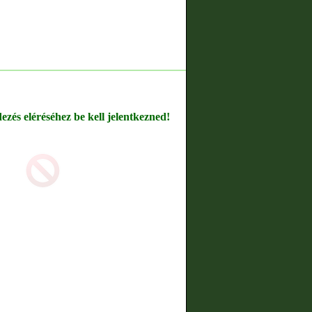
dezés eléréséhez be kell jelentkezned!