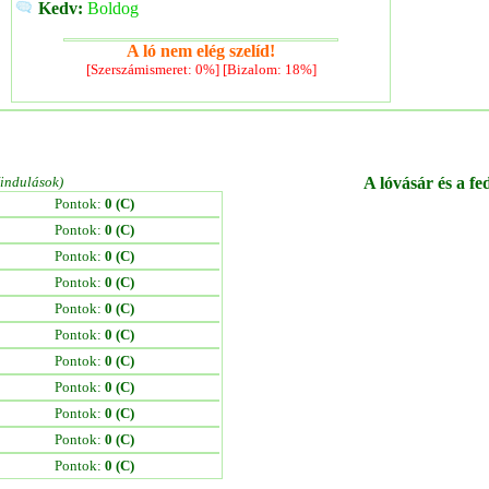
Kedv:
Boldog
A ló nem elég szelíd!
[Szerszámismeret: 0%] [Bizalom: 18%]
/indulások)
A lóvásár és a fe
Pontok:
0 (C)
Pontok:
0 (C)
Pontok:
0 (C)
Pontok:
0 (C)
Pontok:
0 (C)
Pontok:
0 (C)
Pontok:
0 (C)
Pontok:
0 (C)
Pontok:
0 (C)
Pontok:
0 (C)
Pontok:
0 (C)