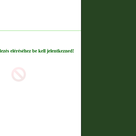
dezés eléréséhez be kell jelentkezned!