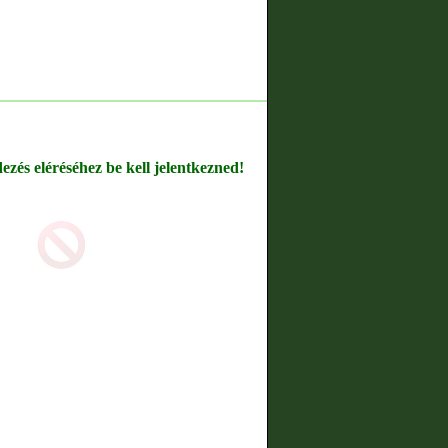
dezés eléréséhez be kell jelentkezned!