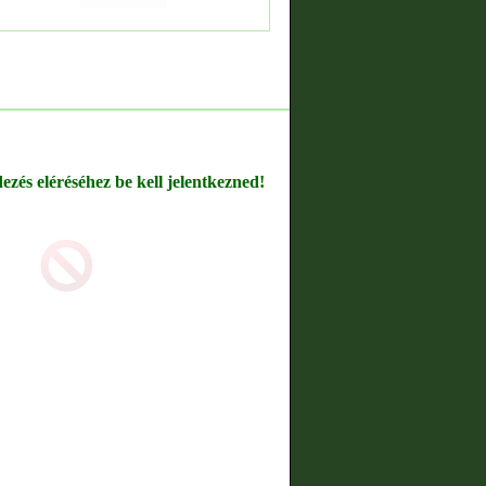
dezés eléréséhez be kell jelentkezned!