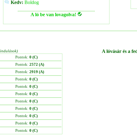
Kedv:
Boldog
A ló be van lovagolva!
/indulások)
A lóvásár és a fe
Pontok:
0 (C)
Pontok:
2572 (A)
Pontok:
2919 (A)
Pontok:
0 (C)
Pontok:
0 (C)
Pontok:
0 (C)
Pontok:
0 (C)
Pontok:
0 (C)
Pontok:
0 (C)
Pontok:
0 (C)
Pontok:
0 (C)