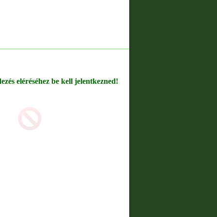
dezés eléréséhez be kell jelentkezned!