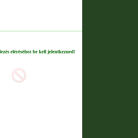
dezés eléréséhez be kell jelentkezned!