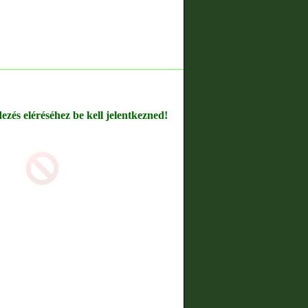
dezés eléréséhez be kell jelentkezned!