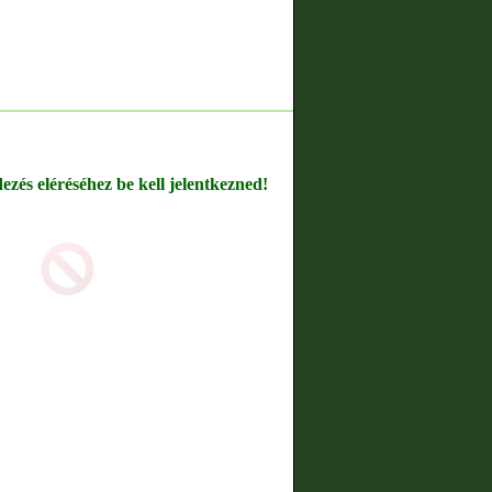
dezés eléréséhez be kell jelentkezned!