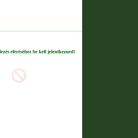
dezés eléréséhez be kell jelentkezned!