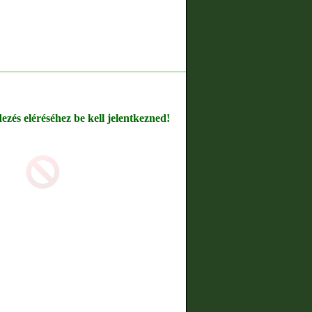
dezés eléréséhez be kell jelentkezned!