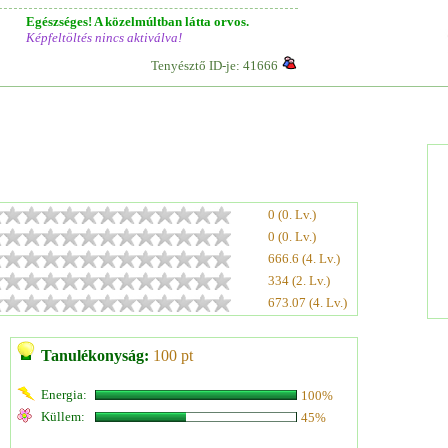
Egészséges! A közelmúltban látta orvos.
Képfeltöltés nincs aktiválva!
Tenyésztő ID-je: 41666
0 (0. Lv.)
0 (0. Lv.)
666.6 (4. Lv.)
334 (2. Lv.)
673.07 (4. Lv.)
Tanulékonyság:
100 pt
Energia:
100%
Küllem:
45%