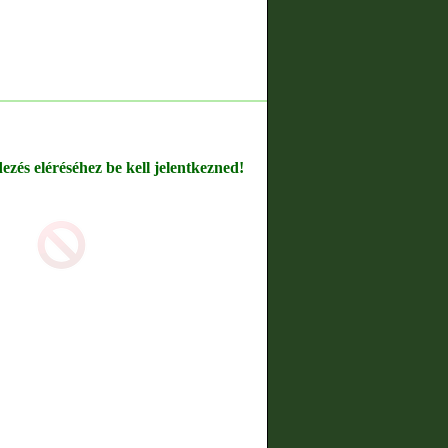
dezés eléréséhez be kell jelentkezned!