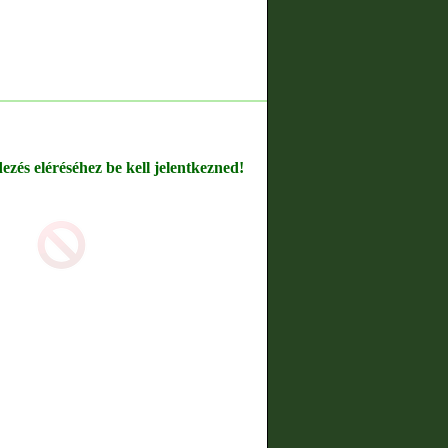
dezés eléréséhez be kell jelentkezned!