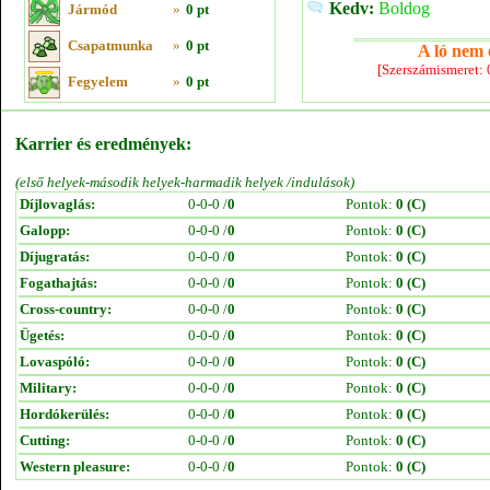
Kedv:
Boldog
Jármód
»
0 pt
Csapatmunka
»
0 pt
A ló nem e
[Szerszámismeret:
Fegyelem
»
0 pt
Karrier és eredmények:
(első helyek-második helyek-harmadik helyek /indulások)
Díjlovaglás:
0-0-0 /
0
Pontok:
0 (C)
Galopp:
0-0-0 /
0
Pontok:
0 (C)
Díjugratás:
0-0-0 /
0
Pontok:
0 (C)
Fogathajtás:
0-0-0 /
0
Pontok:
0 (C)
Cross-country:
0-0-0 /
0
Pontok:
0 (C)
Ügetés:
0-0-0 /
0
Pontok:
0 (C)
Lovaspóló:
0-0-0 /
0
Pontok:
0 (C)
Military:
0-0-0 /
0
Pontok:
0 (C)
Hordókerülés:
0-0-0 /
0
Pontok:
0 (C)
Cutting:
0-0-0 /
0
Pontok:
0 (C)
Western pleasure:
0-0-0 /
0
Pontok:
0 (C)