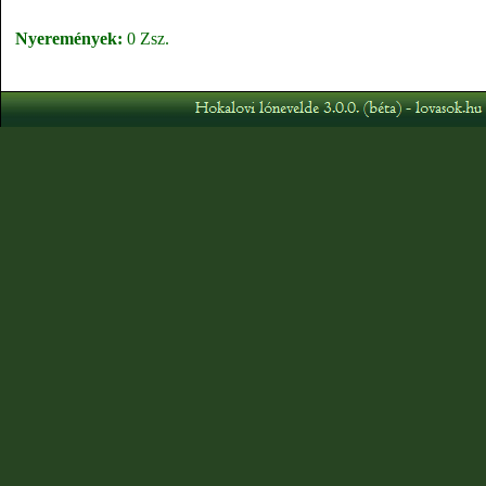
Nyeremények:
0 Zsz.