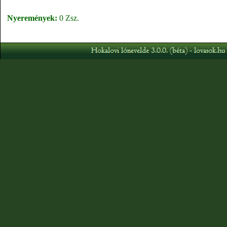
Nyeremények:
0 Zsz.