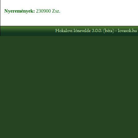
Nyeremények:
230900 Zsz.