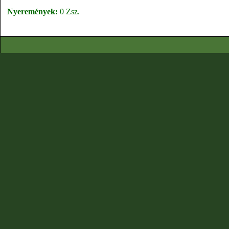
Nyeremények:
0 Zsz.