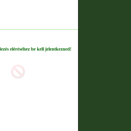
dezés eléréséhez be kell jelentkezned!