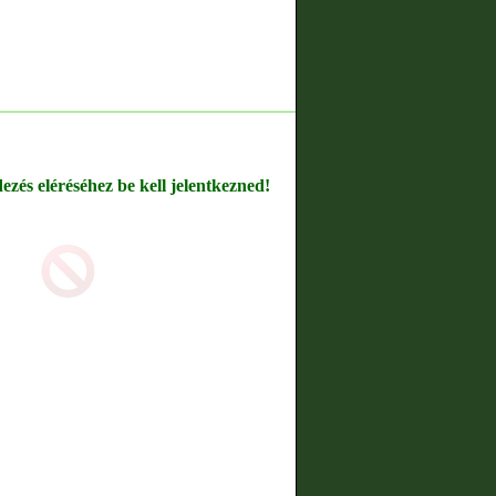
dezés eléréséhez be kell jelentkezned!