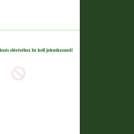
dezés eléréséhez be kell jelentkezned!