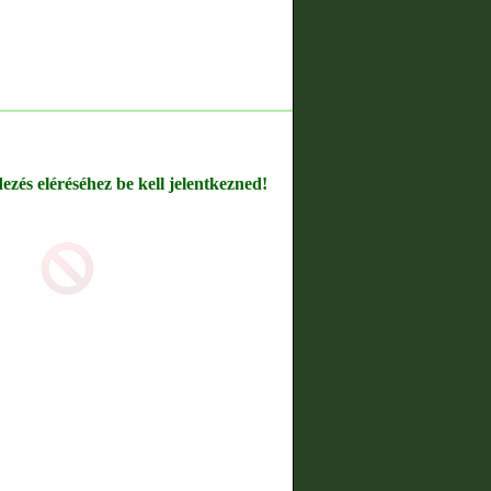
dezés eléréséhez be kell jelentkezned!