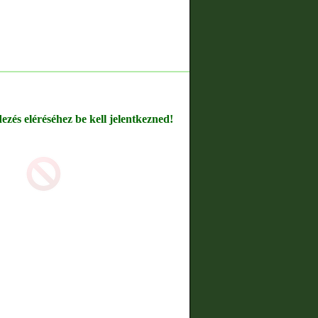
dezés eléréséhez be kell jelentkezned!