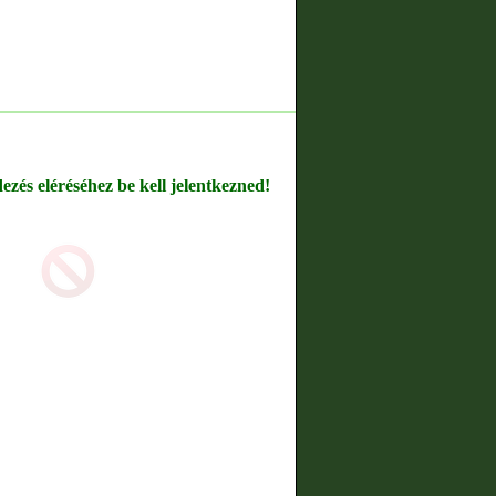
dezés eléréséhez be kell jelentkezned!