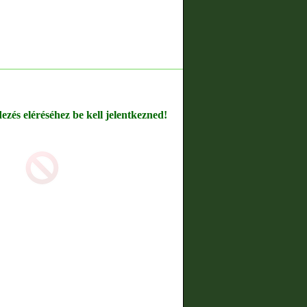
dezés eléréséhez be kell jelentkezned!