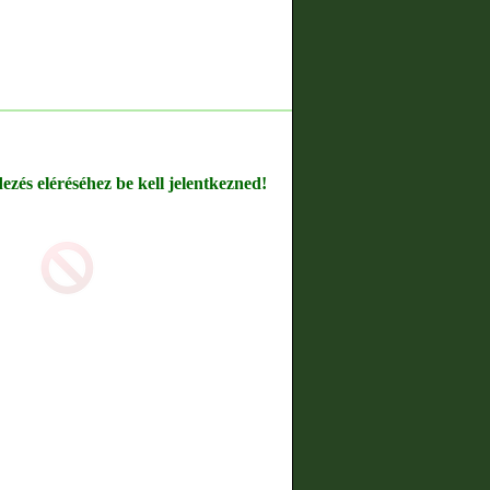
dezés eléréséhez be kell jelentkezned!