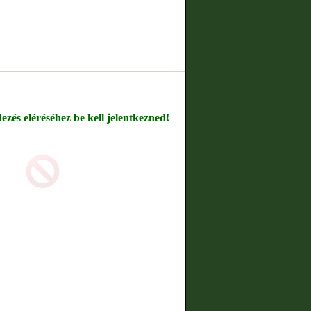
dezés eléréséhez be kell jelentkezned!