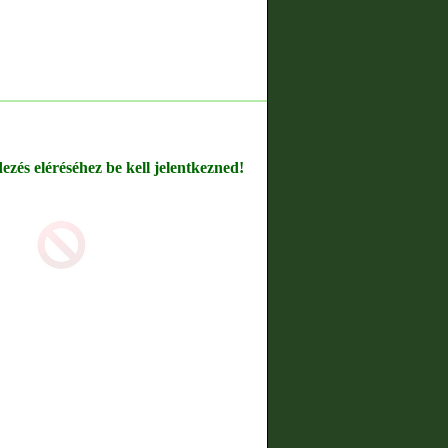
dezés eléréséhez be kell jelentkezned!