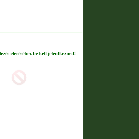
dezés eléréséhez be kell jelentkezned!