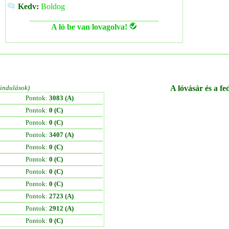
Kedv:
Boldog
A ló be van lovagolva!
/indulások)
A lóvásár és a fe
Pontok:
3083 (A)
Pontok:
0 (C)
Pontok:
0 (C)
Pontok:
3407 (A)
Pontok:
0 (C)
Pontok:
0 (C)
Pontok:
0 (C)
Pontok:
0 (C)
Pontok:
2723 (A)
Pontok:
2912 (A)
Pontok:
0 (C)