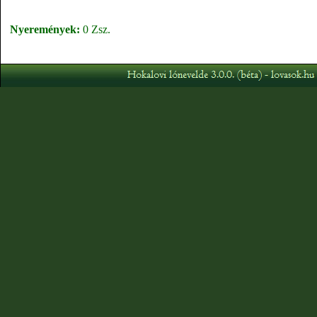
Nyeremények:
0 Zsz.